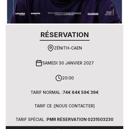
RÉSERVATION
ZÉNITH
-
CAEN
SAMEDI 30 JANVIER 2027
20:00
TARIF NORMAL :
74€ 64€ 59€ 39€
TARIF CE :
[
NOUS CONTACTER
]
TARIF SPÉCIAL :
PMR RÉSERVATION 0231503230