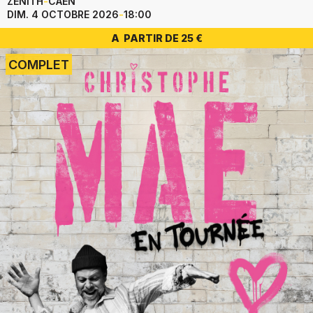
ZÉNITH
-
CAEN
DIM. 4 OCTOBRE 2026
-
18:00
A PARTIR DE 25 €
COMPLET