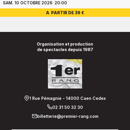
SAM. 10 OCTOBRE 2026
-
20:00
A PARTIR DE 39 €
Organisation et production
de spectacles depuis 1987
1 Rue Pémagnie - 14000 Caen Cedex
02 31 50 32 30
billetterie@premier-rang.com