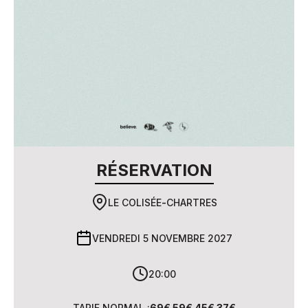
RÉSERVATION
LE COLISÉE
-
CHARTRES
VENDREDI 5 NOVEMBRE 2027
20:00
TARIF NORMAL :
69€ 59€ 45€ 37€