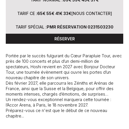
TARIF CE :
65€ 55€ 41€ 33€
[
NOUS CONTACTER
]
TARIF SPÉCIAL :
PMR RÉSERVATION 0231503230
RÉSERVER
Portée par le succès fulgurant du Cœur Parapluie Tour, avec
près de 100 concerts et plus d’un demi-million de
spectateurs, Hoshi revient en 2027 avec Bonjour Docteur
Tour, une tournée évènement qui ouvre les portes d’un
nouveau chapitre de son univers.
Dès février 2027, elle parcourra les Zéniths et Arénas de
France, ainsi que la Suisse et la Belgique, pour offrir des
moments intenses, chargés d’émotions, de surprises…
Un rendez-vous exceptionnel marquera cette tournée :
l’Accor Arena, à Paris, le 18 novembre 2027.
Préparez-vous ce n'est que le début de ce nouveau
chapitre...