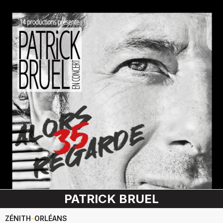
PATRICK BRUEL
ZÉNITH
-
ORLÉANS