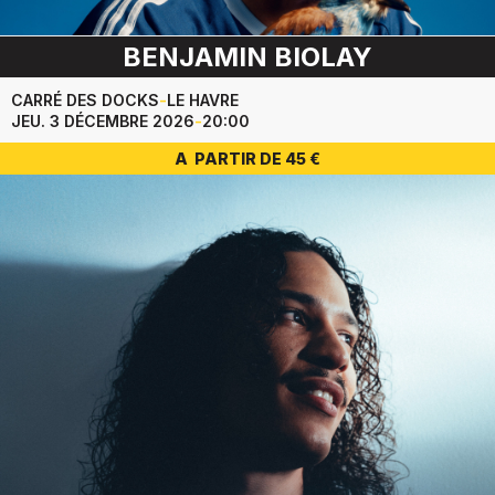
BENJAMIN BIOLAY
CARRÉ DES DOCKS
-
LE HAVRE
JEU. 3 DÉCEMBRE 2026
-
20:00
A PARTIR DE 45 €