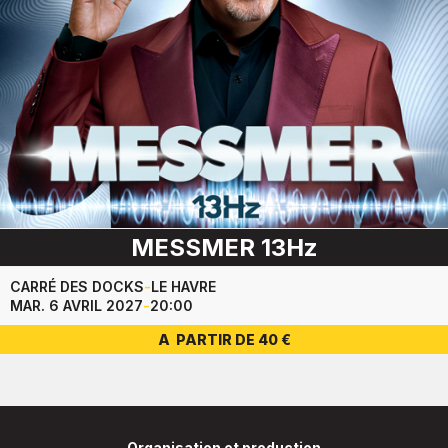
MESSMER 13Hz
CARRÉ DES DOCKS
-
LE HAVRE
MAR. 6 AVRIL 2027
-
20:00
A PARTIR DE 40 €
Organisation et production