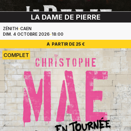
LA DAME DE PIERRE
ZÉNITH
-
CAEN
DIM. 4 OCTOBRE 2026
-
18:00
A PARTIR DE 25 €
COMPLET