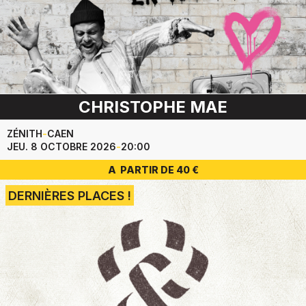
CHRISTOPHE MAE
ZÉNITH
-
CAEN
JEU. 8 OCTOBRE 2026
-
20:00
A PARTIR DE 40 €
DERNIÈRES PLACES !