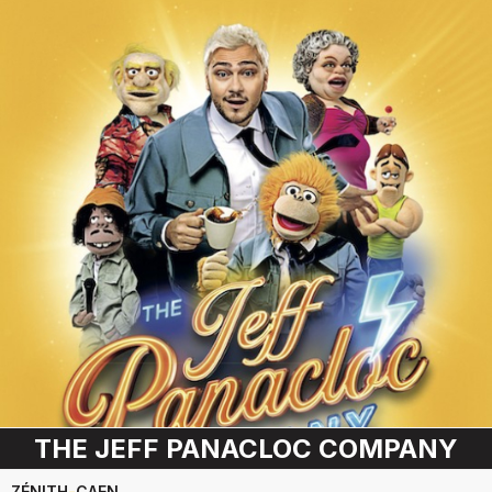
THE JEFF PANACLOC COMPANY
ZÉNITH
-
CAEN