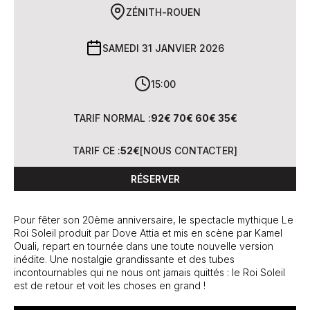
ZÉNITH
-
ROUEN
SAMEDI 31 JANVIER 2026
15:00
TARIF NORMAL :
92€ 70€ 60€ 35€
TARIF CE :
52€
[
NOUS CONTACTER
]
RÉSERVER
Pour fêter son 20ème anniversaire, le spectacle mythique Le
Roi Soleil produit par Dove Attia et mis en scène par Kamel
Ouali, repart en tournée dans une toute nouvelle version
inédite. Une nostalgie grandissante et des tubes
incontournables qui ne nous ont jamais quittés : le Roi Soleil
est de retour et voit les choses en grand !