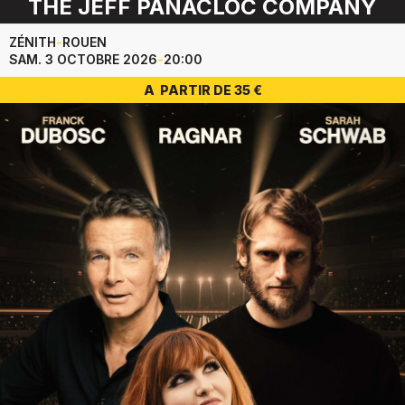
THE JEFF PANACLOC COMPANY
ZÉNITH
-
ROUEN
SAM. 3 OCTOBRE 2026
-
20:00
A PARTIR DE 35 €