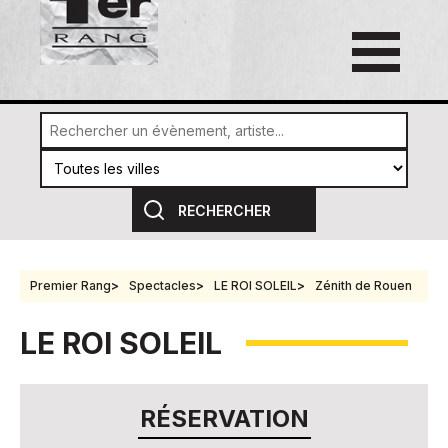
Premier Rang
Spectacles
LE ROI SOLEIL
Zénith de Rouen
LE ROI SOLEIL
RÉSERVATION