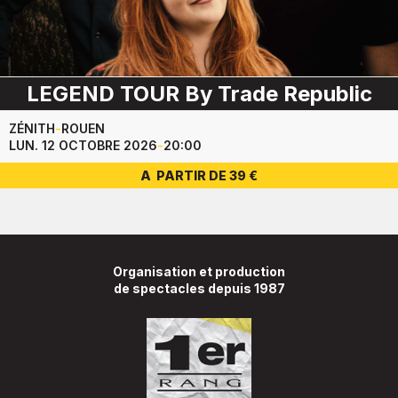
LEGEND TOUR By Trade Republic
ZÉNITH
-
ROUEN
LUN. 12 OCTOBRE 2026
-
20:00
A PARTIR DE 39 €
Organisation et production
de spectacles depuis 1987