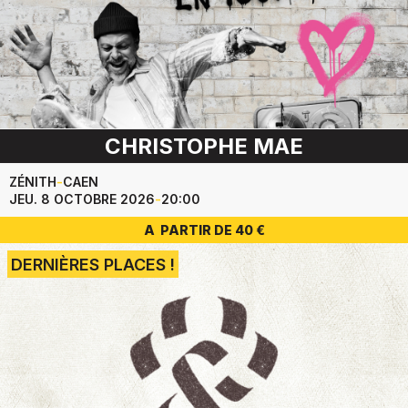
CHRISTOPHE MAE
ZÉNITH
-
CAEN
JEU. 8 OCTOBRE 2026
-
20:00
A PARTIR DE 40 €
DERNIÈRES PLACES !