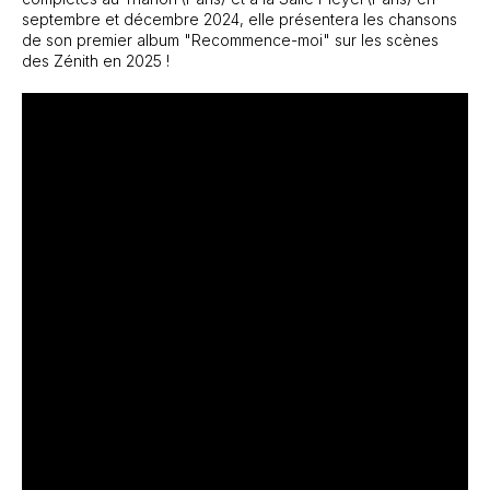
septembre et décembre 2024, elle présentera les chansons
de son premier album "Recommence-moi" sur les scènes
des Zénith en 2025 !