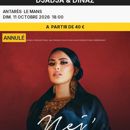
DJADJA & DINAZ
ANTARÈS
-
LE MANS
DIM. 11 OCTOBRE 2026
-
18:00
A PARTIR DE 40 €
ANNULÉ