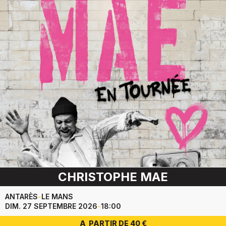
CHRISTOPHE MAE
ANTARÈS
-
LE MANS
DIM. 27 SEPTEMBRE 2026
-
18:00
A PARTIR DE 40 €