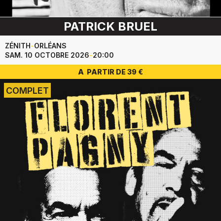
PATRICK BRUEL
ZÉNITH
-
ORLÉANS
SAM. 10 OCTOBRE 2026
-
20:00
A PARTIR DE 39 €
COMPLET