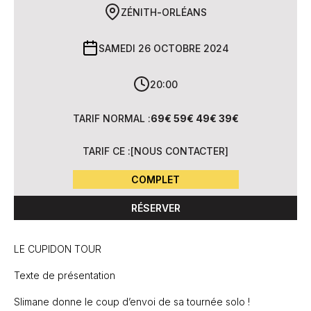
ZÉNITH
-
ORLÉANS
SAMEDI 26 OCTOBRE 2024
20:00
TARIF NORMAL :
69€ 59€ 49€ 39€
TARIF CE :
[
NOUS CONTACTER
]
COMPLET
RÉSERVER
LE CUPIDON TOUR
Texte de présentation
Slimane donne le coup d’envoi de sa tournée solo !