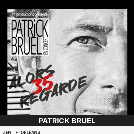
PATRICK BRUEL
ZÉNITH
-
ORLÉANS